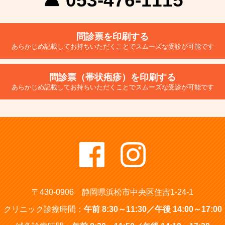
☎ 053-476-1115
問診票を印刷する
あらかじめ記載してお持ちいただくことでスムーズな受診が可能です
問診票（帯状疱疹）を印刷する
あらかじめ記載してお持ちいただくことでスムーズな受診が可能です
〒430-0906
静岡県浜松市中央区住吉1-24-1
クリニック診療時間：
午前 8:30～11:30
／
午後 14:00～17:00