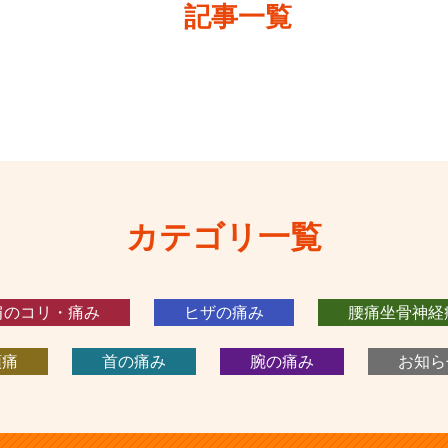
記事一覧
カテゴリ一覧
肩のコリ・痛み
ヒザの痛み
腰痛坐骨神経
頭痛
首の痛み
腕の痛み
お知ら