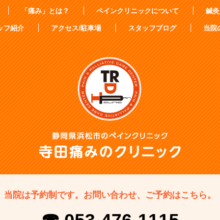
「痛み」とは？
ペインクリニックについて
鍼灸
ッフ紹介
アクセス/駐車場
スタッフブログ
当院
当院は予約制です。
お問い合わせ、ご予約はこちら。