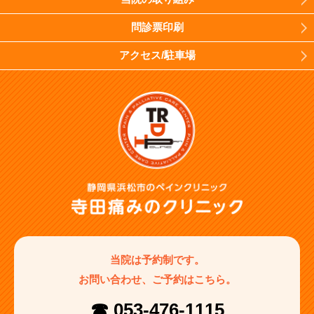
問診票印刷
アクセス/駐車場
当院は予約制です。
お問い合わせ、ご予約はこちら。
☎ 053-476-1115