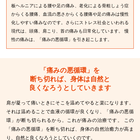
板ヘルニアによる腰や足の痛み、老化による骨粗しょう症
からくる腰痛、血流の悪さからくる腰痛や足の痛みは慢性
化しやすい痛みなのです。さらにストレス社会といわれる
現代は、頭痛、肩こり、首の痛みも日常化しています。 慢
性の痛みは、「痛みの悪循環」を引き起こします。
「痛みの悪循環」を
断ち切れば
、
身体は自然と
良くなろうとしていきます
肩が凝って痛いときにそこを温めてやると楽になります。
それは温めることで血液の循環が良くなり、「痛みの悪循
環」が断ち切られるから。これが痛みの治療です。
この
「痛みの悪循環」を断ち切れば、身体の自然治癒力が高ま
り、自然と良くなろうとしていくのです。