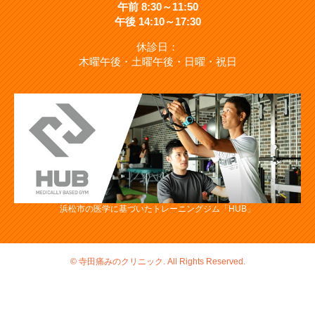
午前 8:30～11:50
午後 14:10～17:30
休診日：
木曜午後・土曜午後・日曜・祝日
浜松市の医学に基づいたトレーニングジム「HUB」
©
寺田痛みのクリニック. All Rights Reserved.